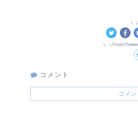
＼FootのTwitt
コメント
コメン