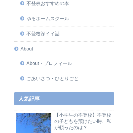
不登校おすすめの本
ゆるホームスクール
不登校深イイ話
About
About・プロフィール
ごあいさつ・ひとりごと
人気記事
【小学生の不登校】不登校
の子どもを預けたい時、私
が頼ったのは？