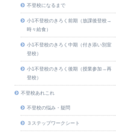
不登校になるまで
小1不登校のきろく前期（放課後登校→
時々給食）
小1不登校のきろく中期（付き添い別室
登校）
小1不登校のきろく後期（授業参加→再
登校）
不登校あれこれ
不登校の悩み・疑問
３ステップワークシート