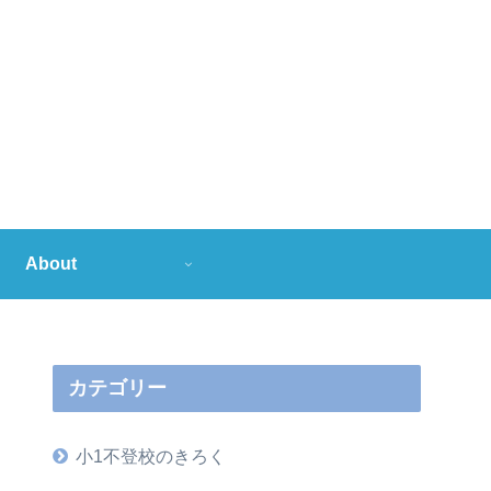
About
カテゴリー
小1不登校のきろく