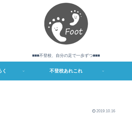
■■■不登校、自分の足で一歩ずつ■■■
ろく
不登校あれこれ
2019.10.16