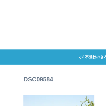
小1不登校のき
DSC09584