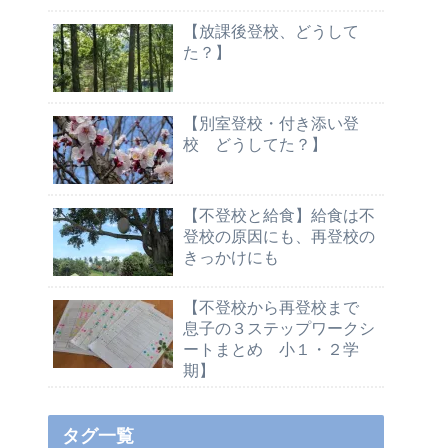
【放課後登校、どうして
た？】
【別室登校・付き添い登
校 どうしてた？】
【不登校と給食】給食は不
登校の原因にも、再登校の
きっかけにも
【不登校から再登校まで
息子の３ステップワークシ
ートまとめ 小１・２学
期】
タグ一覧