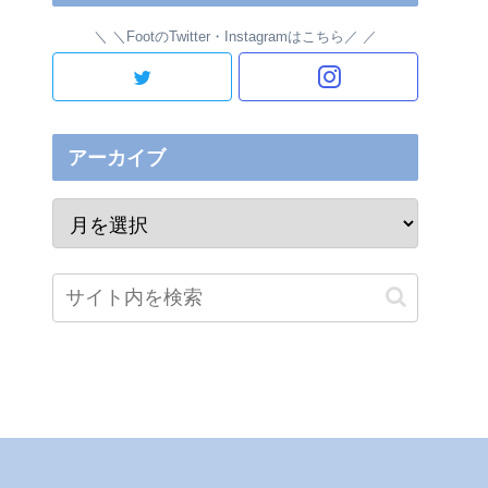
＼FootのTwitter・Instagramはこちら／
アーカイブ