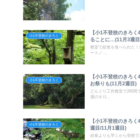
【小1不登校のきろく
小1不登校のきろく
ることに…(11月3週目
教室で給食を食べられた！
ート／ ...
【小1不登校のきろく
小1不登校のきろく
お祭りも(11月2週目)
どんぐり工作教室で2時間
週のキロ...
【小1不登校のきろく4
小1不登校のきろく
週目/11月1週目)
給食よりも早くから登校できる