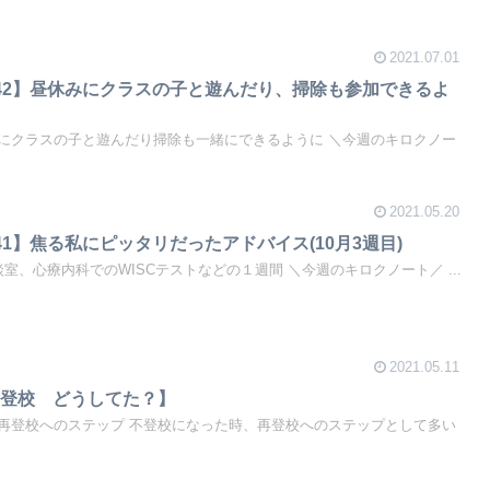
2021.07.01
42】昼休みにクラスの子と遊んだり、掃除も参加できるよ
にクラスの子と遊んだり掃除も一緒にできるように ＼今週のキロクノー
2021.05.20
1】焦る私にピッタリだったアドバイス(10月3週目)
室、心療内科でのWISCテストなどの１週間 ＼今週のキロクノート／ ...
2021.05.11
い登校 どうしてた？】
再登校へのステップ 不登校になった時、再登校へのステップとして多い