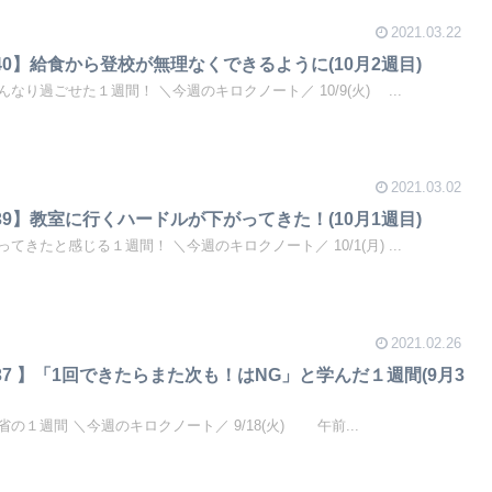
2021.03.22
0】給食から登校が無理なくできるように(10月2週目)
り過ごせた１週間！ ＼今週のキロクノート／ 10/9(火) ...
2021.03.02
9】教室に行くハードルが下がってきた！(10月1週目)
きたと感じる１週間！ ＼今週のキロクノート／ 10/1(月) ...
2021.02.26
7 】「1回できたらまた次も！はNG」と学んだ１週間(9月3
１週間 ＼今週のキロクノート／ 9/18(火) 午前...