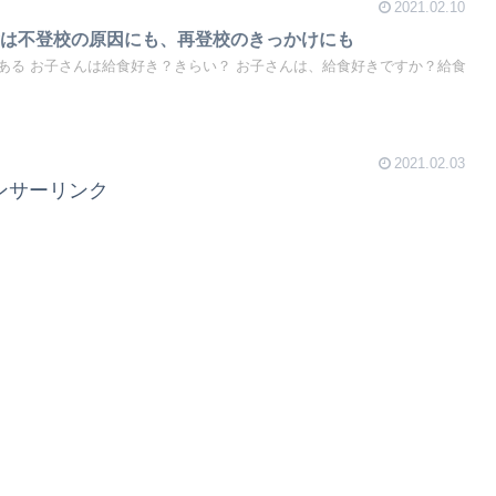
2021.02.10
食は不登校の原因にも、再登校のきっかけにも
ある お子さんは給食好き？きらい？ お子さんは、給食好きですか？給食
2021.02.03
ンサーリンク