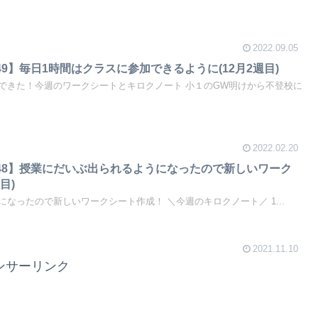
2022.09.05
9】毎日1時間はクラスに参加できるように(12月2週目)
できた！今週のワークシートとキロクノート 小１のGW明けから不登校に
2022.02.20
48】授業にだいぶ出られるようになったので新しいワーク
目)
なったので新しいワークシート作成！ ＼今週のキロクノート／ 1...
2021.11.10
ンサーリンク