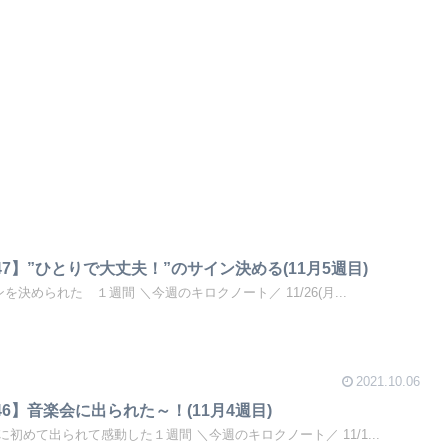
7】”ひとりで大丈夫！”のサイン決める(11月5週目)
を決められた １週間 ＼今週のキロクノート／ 11/26(月...
2021.10.06
6】音楽会に出られた～！(11月4週目)
初めて出られて感動した１週間 ＼今週のキロクノート／ 11/1...