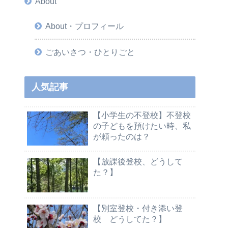
About
About・プロフィール
ごあいさつ・ひとりごと
人気記事
【小学生の不登校】不登校
の子どもを預けたい時、私
が頼ったのは？
【放課後登校、どうして
た？】
【別室登校・付き添い登
校 どうしてた？】