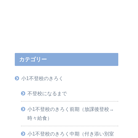
カテゴリー
小1不登校のきろく
不登校になるまで
小1不登校のきろく前期（放課後登校→
時々給食）
小1不登校のきろく中期（付き添い別室