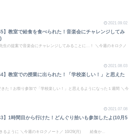
2021.09.02
45】教室で給食を食べられた！音楽会にチャレンジしてみ
)
先生の提案で音楽会にチャレンジしてみることに…！ ＼今週のキロクノ
2021.08.03
44】教室での授業に出られた！「学校楽しい！」と思えた
できた！お祭り参加で「学校楽しい！」と思えるようになった１週間 ＼今
2021.07.08
3】1時間目から行けた！どんぐり拾いも参加したよ(10月5
ように ＼今週のキロクノート／ 10/29(月) 給食か...