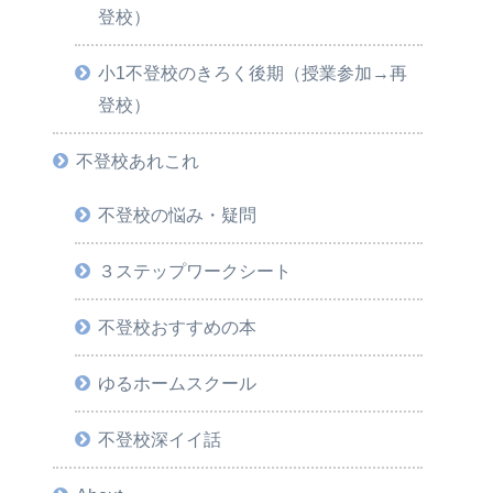
登校）
小1不登校のきろく後期（授業参加→再
登校）
不登校あれこれ
不登校の悩み・疑問
３ステップワークシート
不登校おすすめの本
ゆるホームスクール
不登校深イイ話