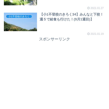
2021.01.27
【小1不登校のきろく34】みんなと下校！
小1不登校のきろく
週５で給食も行けた！(9月1週目)】
2021.01.19
スポンサーリンク