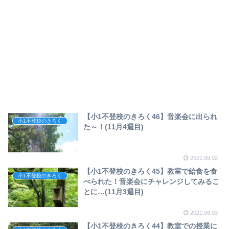
【小1不登校のきろく46】音楽会に出られ
小1不登校のきろく
た～！(11月4週目)
2021.09.02
【小1不登校のきろく45】教室で給食を食
小1不登校のきろく
べられた！音楽会にチャレンジしてみるこ
とに…(11月3週目)
2021.08.03
【小1不登校のきろく44】教室での授業に