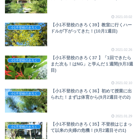
2021.03.02
【小1不登校のきろく39】教室に行くハー
小1不登校のきろく
ドルが下がってきた！(10月1週目)
2021.02.26
【小1不登校のきろく37 】「1回できたら
小1不登校のきろく
また次も！はNG」と学んだ１週間(9月3週
目)
2021.02.10
【小1不登校のきろく36】初めて授業に出
小1不登校のきろく
られた！まずは体育から(9月2週目その2)
2021.01.29
【小1不登校のきろく35】不登校はじまっ
小1不登校のきろく
て以来の夫婦の危機！(9月2週目その1)