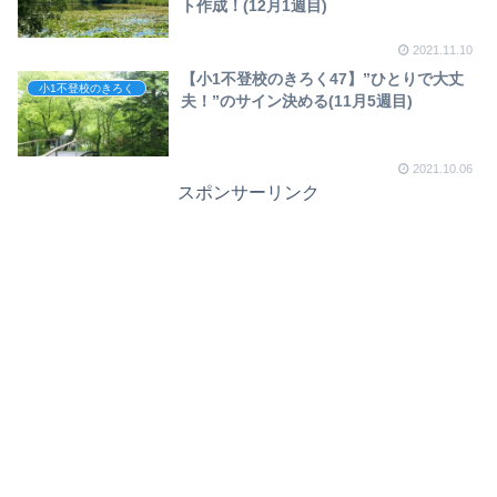
ト作成！(12月1週目)
2021.11.10
【小1不登校のきろく47】”ひとりで大丈
小1不登校のきろく
夫！”のサイン決める(11月5週目)
2021.10.06
スポンサーリンク