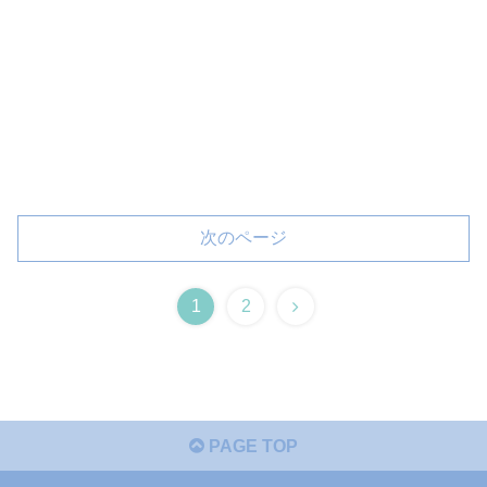
次のページ
1
2
PAGE TOP