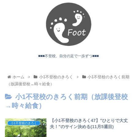
■■■不登校、自分の足で一歩ずつ■■■
ホーム
小1不登校のきろく
小1不登校のきろく前期
（放課後登校→時々給食）
小1不登校のきろく前期（放課後登校
→時々給食）
【小1不登校のきろく47】”ひとりで大丈
小1不登校のきろく
夫！”のサイン決める(11月5週目)