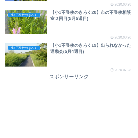
2020.08.28
【小1不登校のきろく20】市の不登校相談
小1不登校のきろく
室２回目(5月5週目)
2020.08.20
【小1不登校のきろく19】出られなかった
小1不登校のきろく
運動会(5月4週目)
2020.07.28
スポンサーリンク