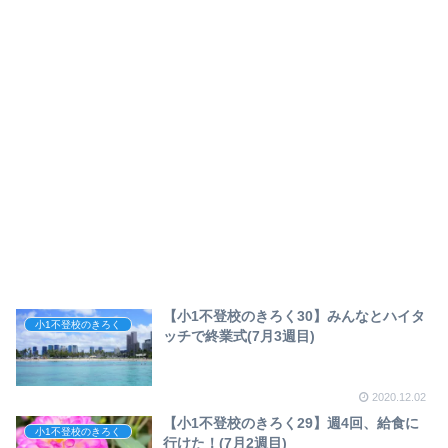
【小1不登校のきろく30】みんなとハイタ
小1不登校のきろく
ッチで終業式(7月3週目)
2020.12.02
【小1不登校のきろく29】週4回、給食に
小1不登校のきろく
行けた！(7月2週目)