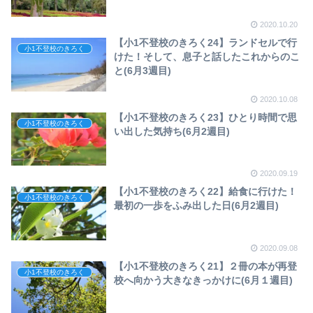
2020.10.20
【小1不登校のきろく24】ランドセルで行
小1不登校のきろく
けた！そして、息子と話したこれからのこ
と(6月3週目)
2020.10.08
【小1不登校のきろく23】ひとり時間で思
小1不登校のきろく
い出した気持ち(6月2週目)
2020.09.19
【小1不登校のきろく22】給食に行けた！
小1不登校のきろく
最初の一歩をふみ出した日(6月2週目)
2020.09.08
【小1不登校のきろく21】２冊の本が再登
小1不登校のきろく
校へ向かう大きなきっかけに(6月１週目)