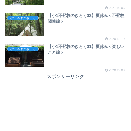
2021.10.06
【小1不登校のきろく32】夏休み＜不登校
小1不登校のきろく
関連編＞
2020.12.19
【小1不登校のきろく31】夏休み＜楽しい
小1不登校のきろく
こと編＞
2020.12.09
スポンサーリンク