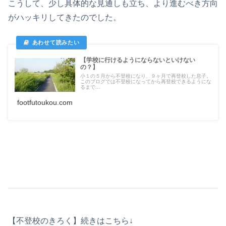
こうして、少し具体的な見通しも立ち、より進むべき方向
がハッキリしてきたのでした。
【学校に行けるようにならないといけない
の？】
小１の５月から不登校になり、９ヶ月で再登校した息子。
このブログでは不登校になってから再登校できるようにな
るまで...
footfutoukou.com
【不登校のきろく】続きはこちら↓