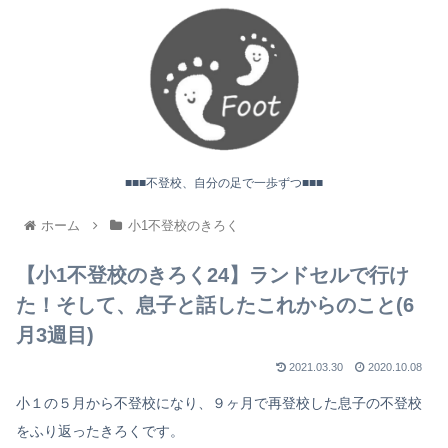
■■■不登校、自分の足で一歩ずつ■■■
ホーム
小1不登校のきろく
【小1不登校のきろく24】ランドセルで行け
た！そして、息子と話したこれからのこと(6
月3週目)
2021.03.30
2020.10.08
小１の５月から不登校になり、９ヶ月で再登校した息子の不登校
をふり返ったきろくです。