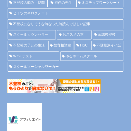
不登校の悩み・疑問
担任の先生
３ステップワークシート
ヒミツのキロクノート
不登校になりそうな時なった時読んでほしい記事
スクールカウンセラー
おススメの本
放課後登校
不登校の子との生活
教育相談室
HSC
不登校深イイ話
WISCテスト
ゆるホームスクール
スクールソーシャルワーカー