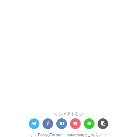
シェアする
＼FootのTwitter・Instagramはこちら／