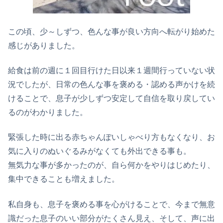
この頃、少～しずつ、色んな事が良い方向へ転がり始めた
感じがありました。
給食は前の週に１回目行けた日以来１週間行っていない状
況でしたが、日常の色んな事を褒める・認める声かけを続
けることで、息子が少しずつ安定して自信を取り戻してい
るのがわかりました。
緊張した時に出る赤ちゃんぽいしゃべり方もなくなり、お
気に入りのぬいぐるみがなくても外出できる事も。
無気力な事が多かったのが、自ら何かをやりはじめたり、
集中できることも増えました。
私自身も、息子を褒める事を心がけることで、今まで無意
識だった息子のいい部分がたくさん見え、そして、声に出