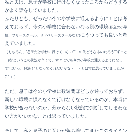
私と夫は、息子が学校に行けなくなったころからどうする
かよく話をしていました。
ふたりとも、ぜったい今の小学校に通えるように！とは考
えておらず、今の小学校に合わないなら別の環境
(私立の小学
にうつっても良いと考
校、フリースクール、サドベリースクールなど)
えていました。
（もちろん、”息子だけ学校に行けていない””この先どうなるのだろう””ずっと
一緒”というこの状況が辛くて、すぐにでも今の小学校に通えるようになっ
て”はいっ、解決！”となってくれないかな・・・とは常に思っていましたが
(^^;））
ただ、息子は今の小学校に数週間ほどしか通っておらず、
新しい環境に慣れなくて行けなくなっているのか、本当に
学校が合わないのか、分からない状態で判断してしまわな
い方がいいかな、とは思っていました。
そして、私と息子のお互いが落ち着いてきたこのタイミン