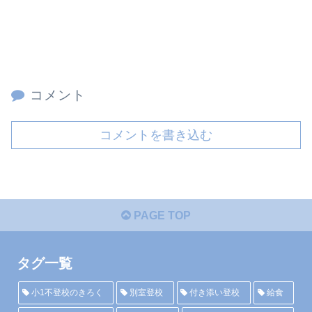
コメント
コメントを書き込む
PAGE TOP
タグ一覧
小1不登校のきろく
別室登校
付き添い登校
給食