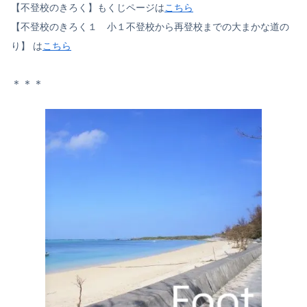
【不登校のきろく】もくじページは
こちら
【不登校のきろく１ 小１不登校から再登校までの大まかな道の
り】 は
こちら
＊＊＊