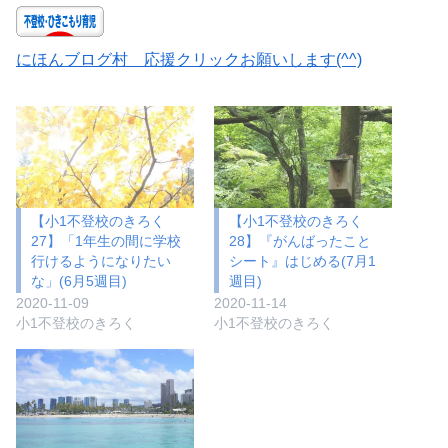
にほんブログ村 応援クリックお願いします(^^)
【小1不登校のきろく
【小1不登校のきろく
27】「1年生の間に学校
28】『がんばったこと
行けるようになりたい
シート』はじめる(7月1
な」(6月5週目)
週目)
2020-11-09
2020-11-14
小1不登校のきろく
小1不登校のきろく