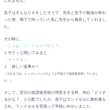
しれません。
息子はすんなりＯＫしたそうで、先生と息子の勉強が終わ
った後、廊下で待っていた私に先生から報告してくれまし
た。
その時に、
「じゃあ、ランドセルで行く？」
とサクッと聞いてみると、
「そうする～」
と、嬉しい返事が！
（それまでは、レッスンバックのような手提げで放課後登校していまし
た。）
そして、翌日の放課後登校の用意をする時、内心「どうす
るかな？」と心配でしたが、息子はランドセルに教科書を
入れ、ランドセルを背負って学校に向かいました。