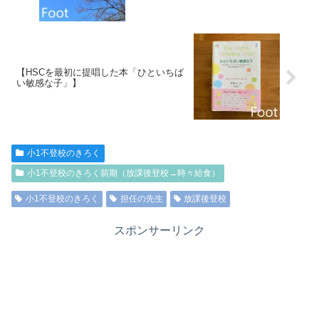
【HSCを最初に提唱した本「ひといちば
い敏感な子」】
小1不登校のきろく
小1不登校のきろく前期（放課後登校→時々給食）
小1不登校のきろく
担任の先生
放課後登校
スポンサーリンク