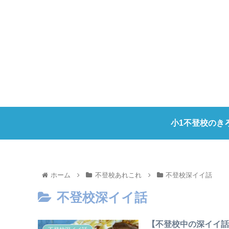
小1不登校のき
ホーム
不登校あれこれ
不登校深イイ話
不登校深イイ話
【不登校中の深イイ