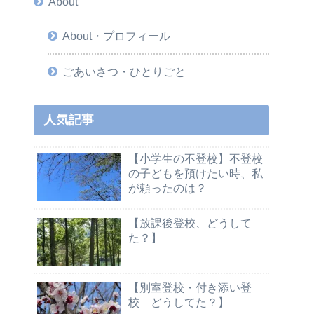
About
About・プロフィール
ごあいさつ・ひとりごと
人気記事
【小学生の不登校】不登校
の子どもを預けたい時、私
が頼ったのは？
【放課後登校、どうして
た？】
【別室登校・付き添い登
校 どうしてた？】