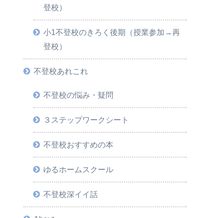
登校）
小1不登校のきろく後期（授業参加→再
登校）
不登校あれこれ
不登校の悩み・疑問
３ステップワークシート
不登校おすすめの本
ゆるホームスクール
不登校深イイ話