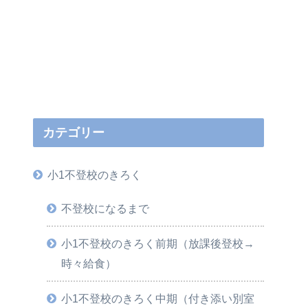
カテゴリー
小1不登校のきろく
不登校になるまで
小1不登校のきろく前期（放課後登校→
時々給食）
小1不登校のきろく中期（付き添い別室