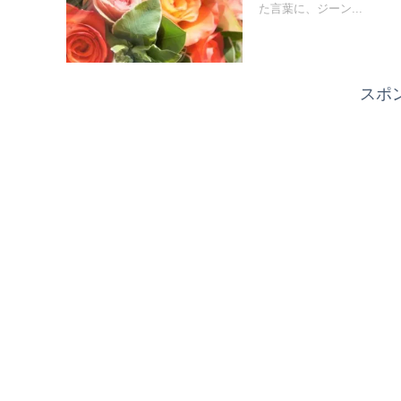
た言葉に、ジーン...
スポ