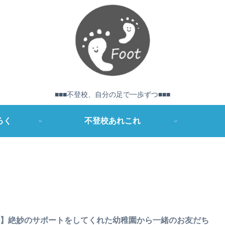
■■■不登校、自分の足で一歩ずつ■■■
ろく
不登校あれこれ
話】絶妙のサポートをしてくれた幼稚園から一緒のお友だち