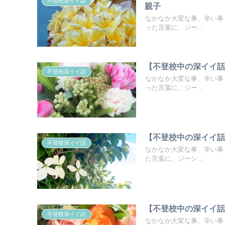
不登校深イイ話
親子
なかなか大変な事、辛い事
った言葉に、ジー...
【不登校中の深イイ
不登校深イイ話
なかなか大変な事、辛い事
った言葉に、ジー...
【不登校中の深イイ
不登校深イイ話
なかなか大変な事、辛い事
た言葉に、ジーン...
【不登校中の深イイ
不登校深イイ話
なかなか大変な事、辛い事