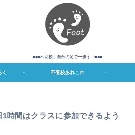
■■■不登校、自分の足で一歩ずつ■■■
ろく
不登校あれこれ
日1時間はクラスに参加できるよう