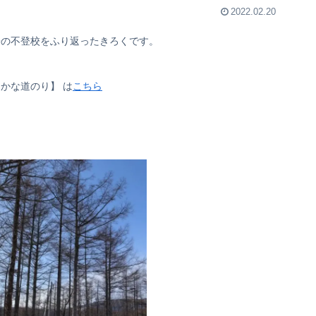
2022.02.20
子の不登校をふり返ったきろくです。
かな道のり】 は
こちら