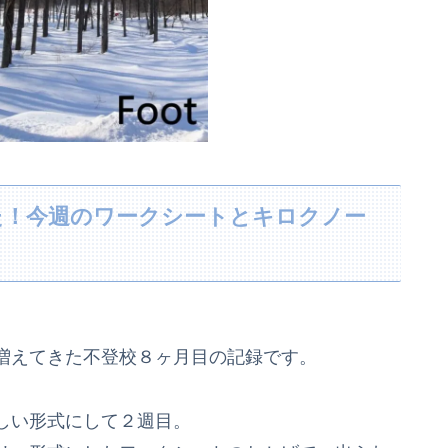
た！今週のワークシートとキロクノー
増えてきた不登校８ヶ月目の記録です。
しい形式にして２週目。