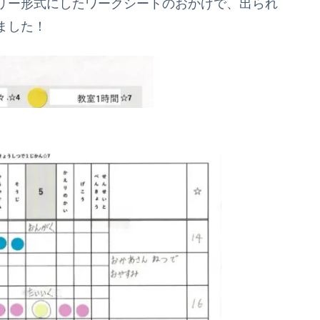
リー形式にしたワークシートのおかげで、出られ
ました！