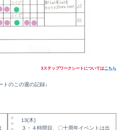
3ステップワークシートについては
こちら
ートのこの週の記録↓
13(木)
ほ
３・４時間目、〇十周年イベントは出