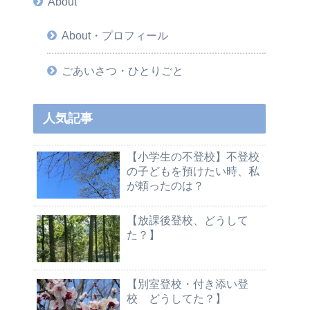
About
About・プロフィール
ごあいさつ・ひとりごと
人気記事
【小学生の不登校】不登校
の子どもを預けたい時、私
が頼ったのは？
【放課後登校、どうして
た？】
【別室登校・付き添い登
校 どうしてた？】