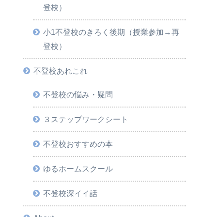
登校）
小1不登校のきろく後期（授業参加→再
登校）
不登校あれこれ
不登校の悩み・疑問
３ステップワークシート
不登校おすすめの本
ゆるホームスクール
不登校深イイ話