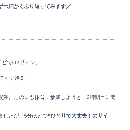
ずつ細かくふり返ってみます／
分ほどでOKサイン。
てすぐ帰る。
授業。この日も体育に参加しようと、3時間目に間
ましたが、5分ほどで
”ひとりで大丈夫！のサイ