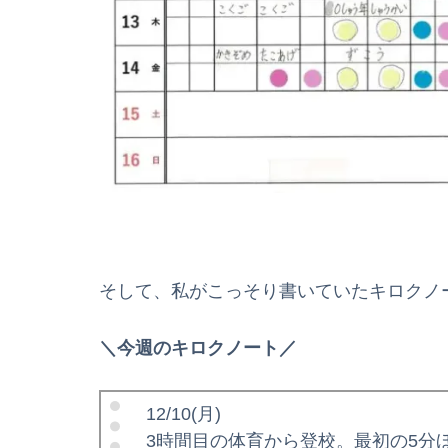
そして、私がこっそり書いていたキロクノ
＼今週のキロクノート／
12/10(月)
3時間目の体育から登校。最初の5分