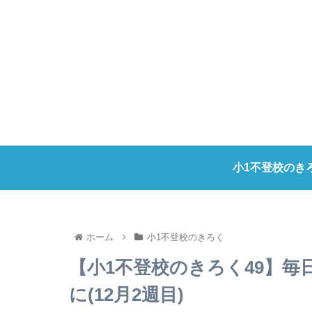
小1不登校のき
ホーム
小1不登校のきろく
【小1不登校のきろく49】毎
に(12月2週目)