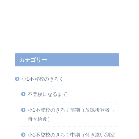
カテゴリー
小1不登校のきろく
不登校になるまで
小1不登校のきろく前期（放課後登校→
時々給食）
小1不登校のきろく中期（付き添い別室