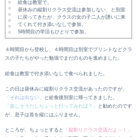
給食は教室で。
昼休みの縦割りクラス交流は参加しない、と別室
に戻ってきたが、クラスの女の子二人が誘いに来
てくれて付き添いなしで参加。
5時間目の学活もひとりで参加。
４時間目から登校し、４時間目は別室でプリントなどクラ
スの子たちがやった勉強でまだのものを進めました。
給食は教室で付き添いなしで食べられました。
この日は昼休みに縦割りクラス交流があったのですが、
「それは出ない」
と給食後別室に帰ってきました。
「楽しそうだしちょっと行ってみれば？」
と勧めたのです
が、息子は首を縦にはふりません。
ところが、ちょっとすると
「縦割りクラス交流だよ～！」