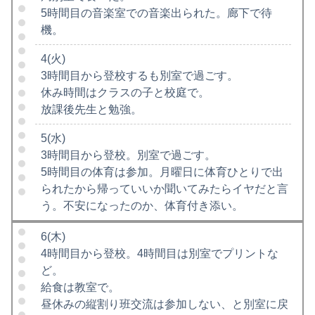
5時間目の音楽室での音楽出られた。廊下で待
機。
4(火)
3時間目から登校するも別室で過ごす。
休み時間はクラスの子と校庭で。
放課後先生と勉強。
5(水)
3時間目から登校。別室で過ごす。
5時間目の体育は参加。月曜日に体育ひとりで出
られたから帰っていいか聞いてみたらイヤだと言
う。不安になったのか、体育付き添い。
6(木)
4時間目から登校。4時間目は別室でプリントな
ど。
給食は教室で。
昼休みの縦割り班交流は参加しない、と別室に戻