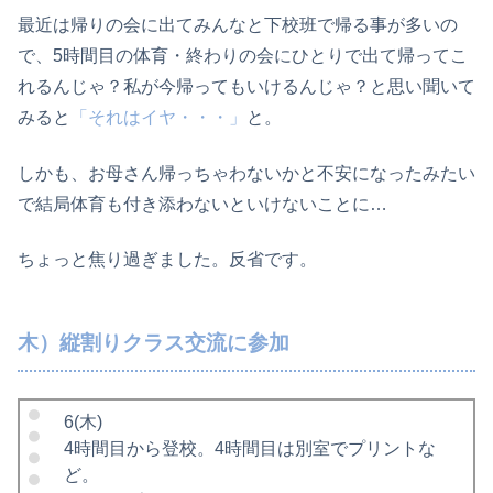
最近は帰りの会に出てみんなと下校班で帰る事が多いの
で、5時間目の体育・終わりの会にひとりで出て帰ってこ
れるんじゃ？私が今帰ってもいけるんじゃ？と思い聞いて
みると
「それはイヤ・・・」
と。
しかも、お母さん帰っちゃわないかと不安になったみたい
で結局体育も付き添わないといけないことに…
ちょっと焦り過ぎました。反省です。
木）縦割りクラス交流に参加
6(木)
4時間目から登校。4時間目は別室でプリントな
ど。