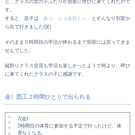
と、クラスの女の子ふたりが別室に呼びに来てくれたので
す。
すると、息子は
「あっ、じゃあ行く～」
とすんなり別室か
ら出て行きました(笑)
そのまま５時間目の学活が終わるまで別室には戻ってきま
せんでした。
縦割りクラス交流も学活も楽しかったようで何より。呼び
に来てくれたクラスの子に感謝です。
金）図工２時間ひとりで出られる
7(金)
2時間目の体育に参加する予定で行ったけど、体
育なくなる。