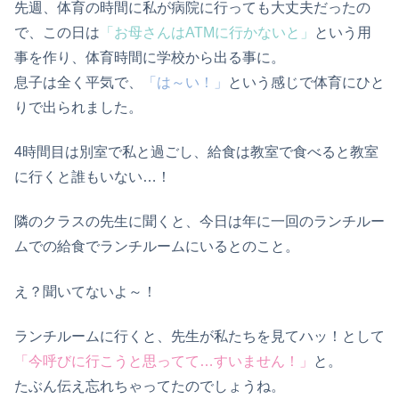
先週、体育の時間に私が病院に行っても大丈夫だったの
で、この日は
「お母さんはATMに行かないと」
という用
事を作り、体育時間に学校から出る事に。
息子は全く平気で、
「は～い！」
という感じで体育にひと
りで出られました。
4時間目は別室で私と過ごし、給食は教室で食べると教室
に行くと誰もいない…！
隣のクラスの先生に聞くと、今日は年に一回のランチルー
ムでの給食でランチルームにいるとのこと。
え？聞いてないよ～！
ランチルームに行くと、先生が私たちを見てハッ！として
「今呼びに行こうと思ってて…すいません！」
と。
たぶん伝え忘れちゃってたのでしょうね。