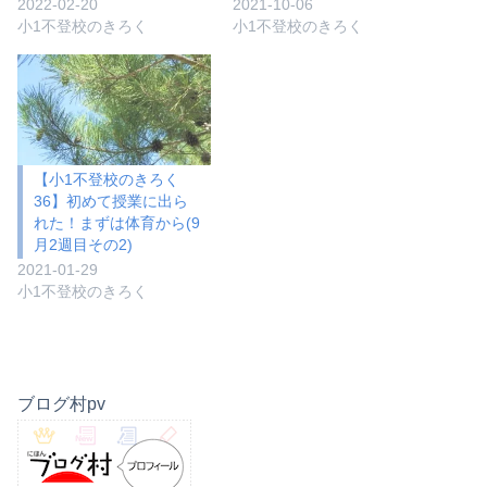
2022-02-20
2021-10-06
小1不登校のきろく
小1不登校のきろく
【小1不登校のきろく
36】初めて授業に出ら
れた！まずは体育から(9
月2週目その2)
2021-01-29
小1不登校のきろく
ブログ村pv