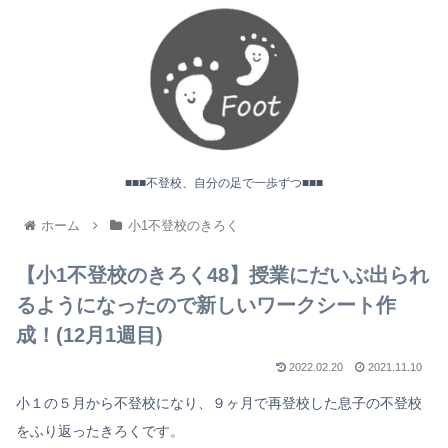
■■■不登校、自分の足で一歩ずつ■■■
ホーム
小1不登校のきろく
【小1不登校のきろく48】授業にだいぶ出られ
るようになったので新しいワークシート作
成！(12月1週目)
2022.02.20
2021.11.10
小１の５月から不登校になり、９ヶ月で再登校した息子の不登校
をふり返ったきろくです。