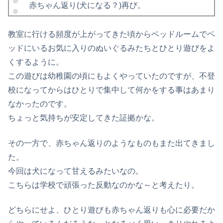
赤ちゃん返り(犬になる？)再び。
教室に行ける頻度が上がってきた頃からベッドルームでベ
ッドにいるお気に入りのぬいぐるみたちとひとり遊びをよ
くするように。
この遊びは幼稚園の頃にもよくやっていたのですが、不登
校になってからはひとりで集中して何かをする事はあまり
なかったのです。
ちょっと気持ちが安定してきた証拠かな。
その一方で、赤ちゃん返りのようなものもまた出てきまし
た。
今回は犬になって甘えるみたいなの。
こちらは学校で頑張った反動なのかな～と考えたり。
どちらにせよ、ひとり遊びも赤ちゃん返りも心に必要だか