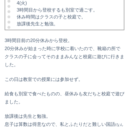
4(火)
3時間目から登校するも別室で過ごす。
休み時間はクラスの子と校庭で。
放課後先生と勉強。
3時間目前の20分休みから登校。
20分休みが始まった時に学校に着いたので、靴箱の所で
クラスの子に会ってそのままみんなと校庭に遊びに行きま
した。
この日は教室での授業には参加せず。
給食も別室で食べたものの、昼休みも友だちと校庭で遊び
ました。
放課後は先生と勉強。
息子は算数は得意なので、私とふたりだと難しい国語
(なん