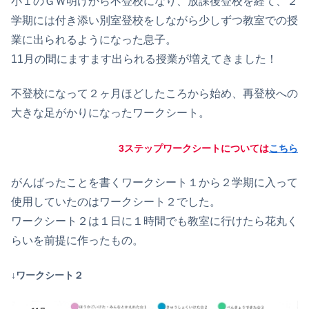
小１のＧＷ明けから不登校になり、放課後登校を経て、２
学期には付き添い別室登校をしながら少しずつ教室での授
業に出られるようになった息子。
11月の間にますます出られる授業が増えてきました！
不登校になって２ヶ月ほどしたころから始め、再登校への
大きな足がかりになったワークシート。
3ステップワークシートについては
こちら
がんばったことを書くワークシート１から２学期に入って
使用していたのはワークシート２でした。
ワークシート２は１日に１時間でも教室に行けたら花丸く
らいを前提に作ったもの。
↓
ワークシート２