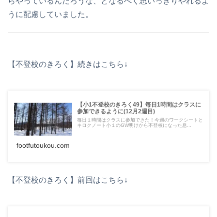
らやっているんだろうな、となるべく思いっきりやれるよ
うに配慮していました。
【不登校のきろく】続きはこちら↓
【小1不登校のきろく49】毎日1時間はクラスに
参加できるように(12月2週目)
毎日１時間はクラスに参加できた！今週のワークシートと
キロクノート小１のGW明けから不登校になった息...
footfutoukou.com
【不登校のきろく】前回はこちら↓