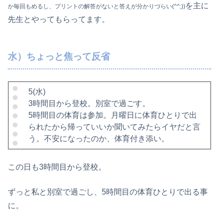
を主に
か毎回もめるし、プリントの解答がないと答えが分かりづらい(^^;))
先生とやってもらってます。
水）ちょっと焦って反省
5(水)
3時間目から登校。別室で過ごす。
5時間目の体育は参加。月曜日に体育ひとりで出
られたから帰っていいか聞いてみたらイヤだと言
う。不安になったのか、体育付き添い。
この日も3時間目から登校。
ずっと私と別室で過ごし、5時間目の体育ひとりで出る事
に。