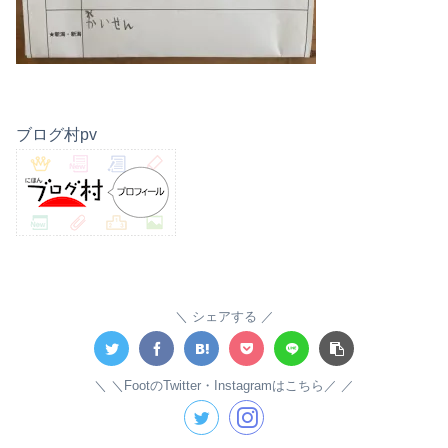
ブログ村pv
シェアする
＼FootのTwitter・Instagramはこちら／