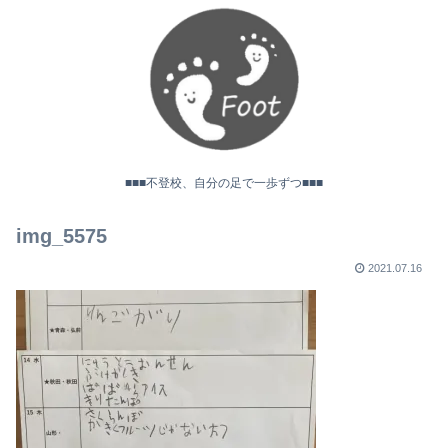
■■■不登校、自分の足で一歩ずつ■■■
img_5575
2021.07.16