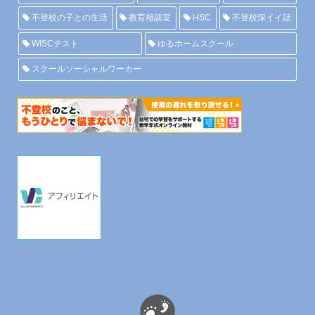
不登校の子との生活
教育相談室
HSC
不登校深イイ話
WISCテスト
ゆるホームスクール
スクールソーシャルワーカー