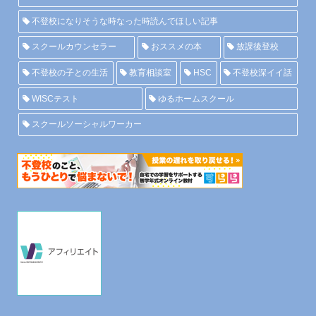
不登校になりそうな時なった時読んでほしい記事
スクールカウンセラー
おススメの本
放課後登校
不登校の子との生活
教育相談室
HSC
不登校深イイ話
WISCテスト
ゆるホームスクール
スクールソーシャルワーカー