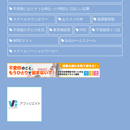
不登校になりそうな時なった時読んでほしい記事
スクールカウンセラー
おススメの本
放課後登校
不登校の子との生活
教育相談室
HSC
不登校深イイ話
WISCテスト
ゆるホームスクール
スクールソーシャルワーカー