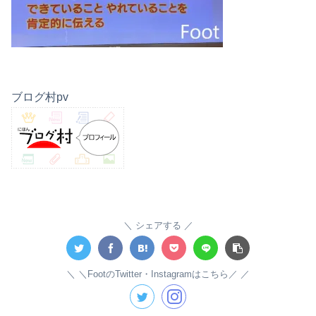
ブログ村pv
シェアする
＼FootのTwitter・Instagramはこちら／