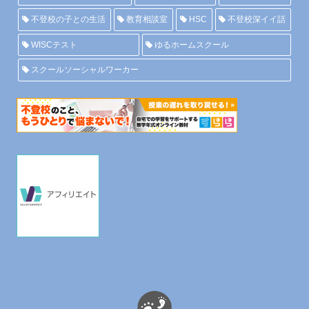
不登校の子との生活
教育相談室
HSC
不登校深イイ話
WISCテスト
ゆるホームスクール
スクールソーシャルワーカー