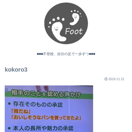
■■■不登校、自分の足で一歩ずつ■■■
kokoro3
2019.11.21