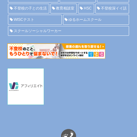
不登校の子との生活
教育相談室
HSC
不登校深イイ話
WISCテスト
ゆるホームスクール
スクールソーシャルワーカー