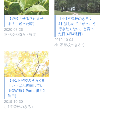
【登校させる？休ませ
【小1不登校のきろく
る？ 迷った時】
4】はじめて「がっこう
行きたくない」と言っ
2020-08-26
た日(4月4週目)
不登校の悩み・疑問
2019-10-04
小1不登校のきろく
【小1不登校のきろく6
】いちばん後悔してい
るGW明け Part１(5月2
週目)
2019-10-30
小1不登校のきろく