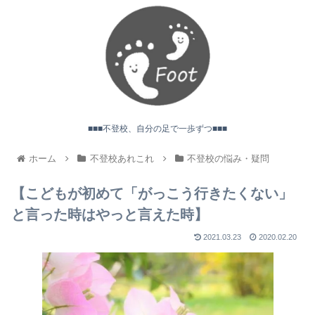
■■■不登校、自分の足で一歩ずつ■■■
ホーム
不登校あれこれ
不登校の悩み・疑問
【こどもが初めて「がっこう行きたくない」
と言った時はやっと言えた時】
2021.03.23
2020.02.20