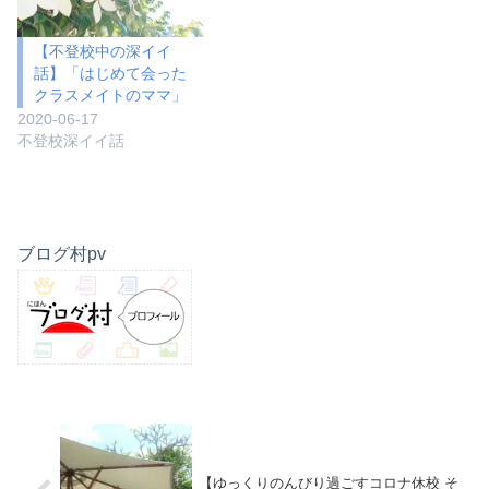
【不登校中の深イイ
話】「はじめて会った
クラスメイトのママ」
2020-06-17
不登校深イイ話
ブログ村pv
【ゆっくりのんびり過ごすコロナ休校 そ