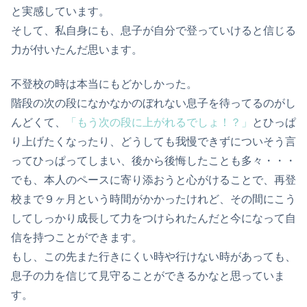
と実感しています。
そして、私自身にも、息子が自分で登っていけると信じる
力が付いたんだ思います。
不登校の時は本当にもどかしかった。
階段の次の段になかなかのぼれない息子を待ってるのがし
んどくて、
「もう次の段に上がれるでしょ！？」
とひっぱ
り上げたくなったり、どうしても我慢できずについそう言
ってひっぱってしまい、後から後悔したことも多々・・・
でも、本人のペースに寄り添おうと心がけることで、再登
校まで９ヶ月という時間がかかったけれど、その間にこう
してしっかり成長して力をつけられたんだと今になって自
信を持つことができます。
もし、この先また行きにくい時や行けない時があっても、
息子の力を信じて見守ることができるかなと思っていま
す。