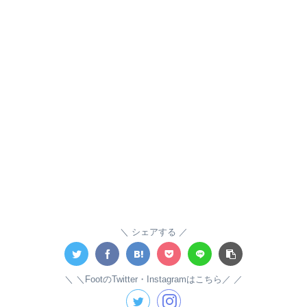
シェアする
＼FootのTwitter・Instagramはこちら／