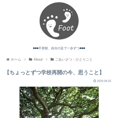
■■■不登校、自分の足で一歩ずつ■■■
ホーム
About
ごあいさつ・ひとりごと
【ちょっとずつ学校再開の今、思うこと】
2020.06.02