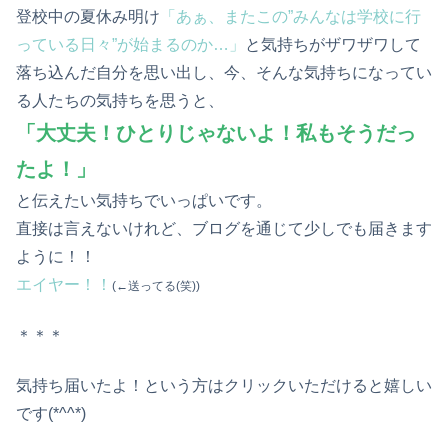
登校中の夏休み明け
「あぁ、またこの”みんなは学校に行
っている日々”が始まるのか…」
と気持ちがザワザワして
落ち込んだ自分を思い出し、今、そんな気持ちになってい
る人たちの気持ちを思うと、
「大丈夫！ひとりじゃないよ！私もそうだっ
たよ！」
と伝えたい気持ちでいっぱいです。
直接は言えないけれど、ブログを通じて少しでも届きます
ように！！
エイヤー！！
(←送ってる(笑))
＊＊＊
気持ち届いたよ！という方はクリックいただけると嬉しい
です(*^^*)