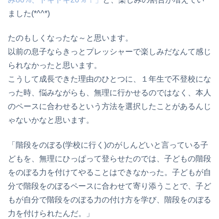
ました(*^^*)
たのもしくなったな～と思います。
以前の息子ならきっとプレッシャーで楽しみだなんて感じ
られなかったと思います。
こうして成長できた理由のひとつに、１年生で不登校にな
った時、悩みながらも、無理に行かせるのではなく、本人
のペースに合わせるという方法を選択したことがあるんじ
ゃないかなと思います。
「階段をのぼる(学校に行く)のがしんどいと言っている子
どもを、無理にひっぱって登らせたのでは、子どもの階段
をのぼる力を付けてやることはできなかった。子どもが自
分で階段をのぼるペースに合わせて寄り添うことで、子ど
もが自分で階段をのぼる力の付け方を学び、階段をのぼる
力を付けられたんだ。」