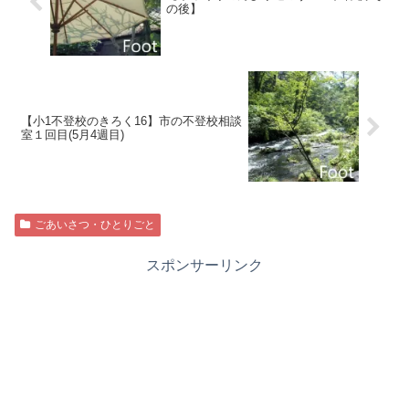
の後】
【小1不登校のきろく16】市の不登校相談
室１回目(5月4週目)
ごあいさつ・ひとりごと
スポンサーリンク