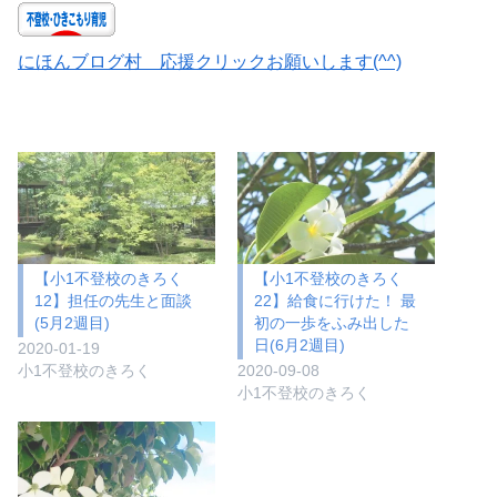
にほんブログ村 応援クリックお願いします(^^)
【小1不登校のきろく
【小1不登校のきろく
12】担任の先生と面談
22】給食に行けた！ 最
(5月2週目)
初の一歩をふみ出した
日(6月2週目)
2020-01-19
小1不登校のきろく
2020-09-08
小1不登校のきろく