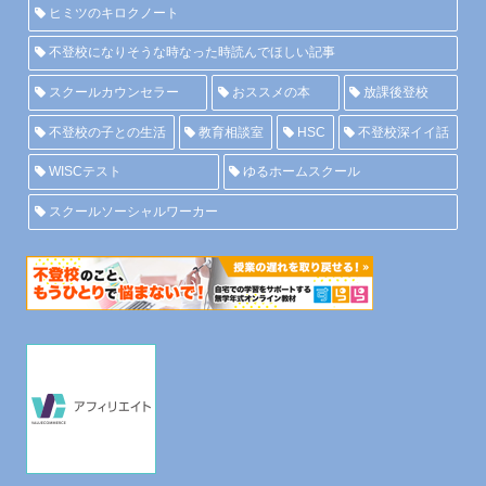
ヒミツのキロクノート
不登校になりそうな時なった時読んでほしい記事
スクールカウンセラー
おススメの本
放課後登校
不登校の子との生活
教育相談室
HSC
不登校深イイ話
WISCテスト
ゆるホームスクール
スクールソーシャルワーカー