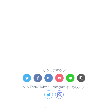
シェアする
＼FootのTwitter・Instagramはこちら／