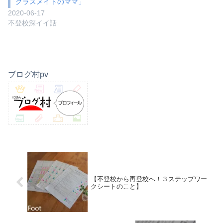
クラスメイトのママ」
2020-06-17
不登校深イイ話
ブログ村pv
【不登校から再登校へ！３ステップワー
クシートのこと】