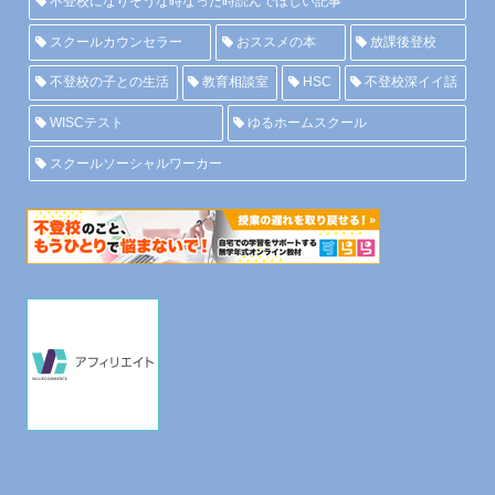
不登校になりそうな時なった時読んでほしい記事
スクールカウンセラー
おススメの本
放課後登校
不登校の子との生活
教育相談室
HSC
不登校深イイ話
WISCテスト
ゆるホームスクール
スクールソーシャルワーカー