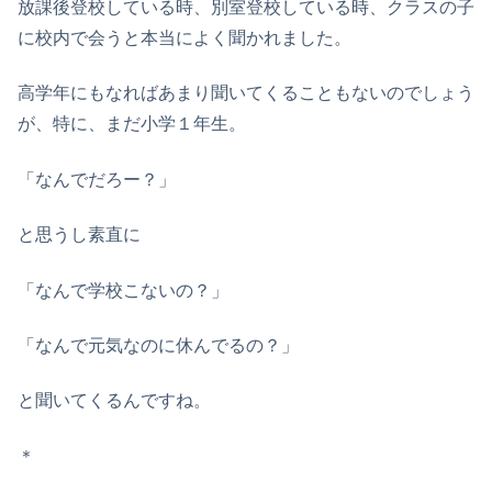
放課後登校している時、別室登校している時、クラスの子
に校内で会うと本当によく聞かれました。
高学年にもなればあまり聞いてくることもないのでしょう
が、特に、まだ小学１年生。
「なんでだろー？」
と思うし素直に
「なんで学校こないの？」
「なんで元気なのに休んでるの？」
と聞いてくるんですね。
＊