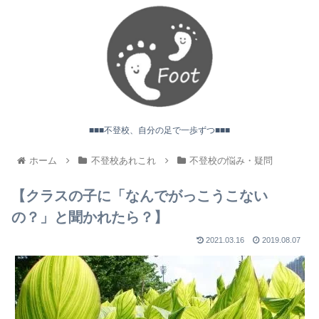
■■■不登校、自分の足で一歩ずつ■■■
ホーム
不登校あれこれ
不登校の悩み・疑問
【クラスの子に「なんでがっこうこない
の？」と聞かれたら？】
2021.03.16
2019.08.07