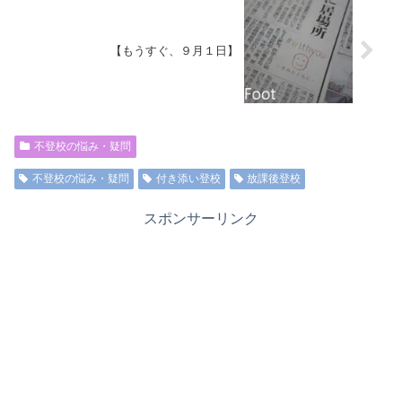
【もうすぐ、９月１日】
不登校の悩み・疑問
不登校の悩み・疑問
付き添い登校
放課後登校
スポンサーリンク