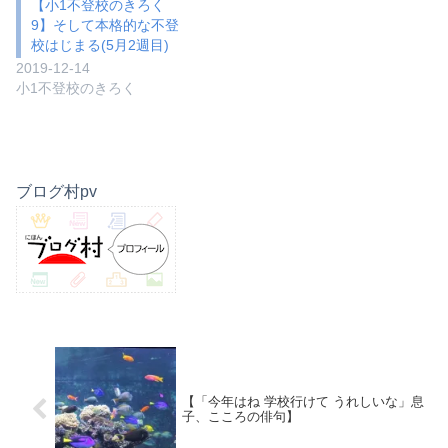
【小1不登校のきろく
9】そして本格的な不登
校はじまる(5月2週目)
2019-12-14
小1不登校のきろく
ブログ村pv
【「今年はね 学校行けて うれしいな」息
子、こころの俳句】