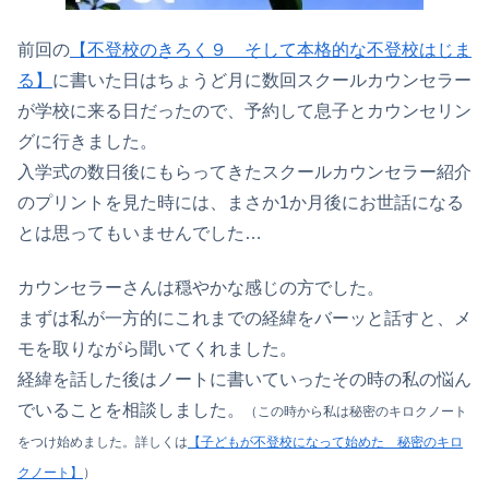
前回の
【不登校のきろく９ そして本格的な不登校はじま
る】
に書いた日はちょうど月に数回スクールカウンセラー
が学校に来る日だったので、予約して息子とカウンセリン
グに行きました。
入学式の数日後にもらってきたスクールカウンセラー紹介
のプリントを見た時には、まさか1か月後にお世話になる
とは思ってもいませんでした…
カウンセラーさんは穏やかな感じの方でした。
まずは私が一方的にこれまでの経緯をバーッと話すと、メ
モを取りながら聞いてくれました。
経緯を話した後はノートに書いていったその時の私の悩ん
でいることを相談しました。
（この時から私は秘密のキロクノート
をつけ始めました。詳しくは
【子どもが不登校になって始めた 秘密のキロ
クノート】
）