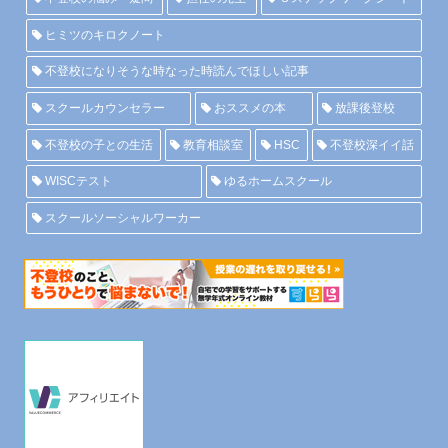
ヒミツのキロクノート
不登校になりそうな時なった時読んでほしい記事
スクールカウンセラー
おススメの本
放課後登校
不登校の子との生活
教育相談室
HSC
不登校深イイ話
WISCテスト
ゆるホームスクール
スクールソーシャルワーカー