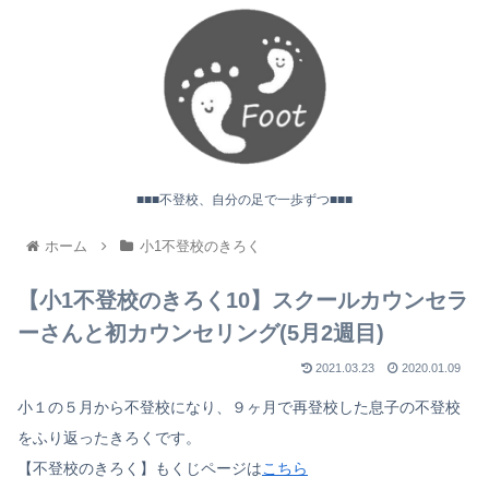
■■■不登校、自分の足で一歩ずつ■■■
ホーム
小1不登校のきろく
【小1不登校のきろく10】スクールカウンセラ
ーさんと初カウンセリング(5月2週目)
2021.03.23
2020.01.09
小１の５月から不登校になり、９ヶ月で再登校した息子の不登校
をふり返ったきろくです。
【不登校のきろく】もくじページは
こちら