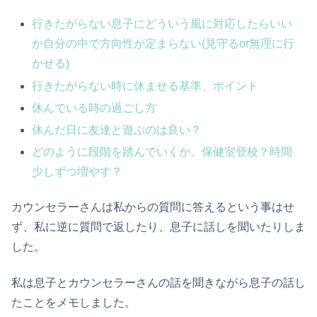
行きたがらない息子にどういう風に対応したらいい
か自分の中で方向性が定まらない(見守るor無理に行
かせる)
行きたがらない時に休ませる基準、ポイント
休んでいる時の過ごし方
休んだ日に友達と遊ぶのは良い？
どのように段階を踏んでいくか。保健室登校？時間
少しずつ増やす？
カウンセラーさんは私からの質問に答えるという事はせ
ず、私に逆に質問で返したり、息子に話しを聞いたりしま
した。
私は息子とカウンセラーさんの話を聞きながら息子の話し
たことをメモしました。