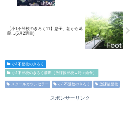
【小1不登校のきろく11】息子、朝から葛
藤…(5月2週目)
小1不登校のきろく
小1不登校のきろく前期（放課後登校→時々給食）
スクールカウンセラー
小1不登校のきろく
放課後登校
スポンサーリンク