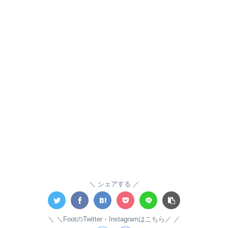
シェアする
＼FootのTwitter・Instagramはこちら／