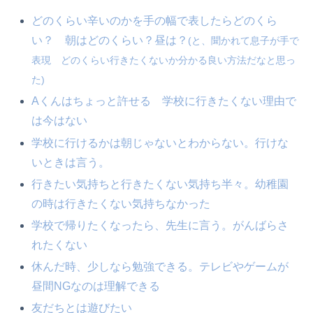
どのくらい辛いのかを手の幅で表したらどのくら
い？ 朝はどのくらい？昼は？
(と、聞かれて息子が手で
表現 どのくらい行きたくないか分かる良い方法だなと思っ
た)
Aくんはちょっと許せる 学校に行きたくない理由で
は今はない
学校に行けるかは朝じゃないとわからない。行けな
いときは言う。
行きたい気持ちと行きたくない気持ち半々。幼稚園
の時は行きたくない気持ちなかった
学校で帰りたくなったら、先生に言う。がんばらさ
れたくない
休んだ時、少しなら勉強できる。テレビやゲームが
昼間NGなのは理解できる
友だちとは遊びたい