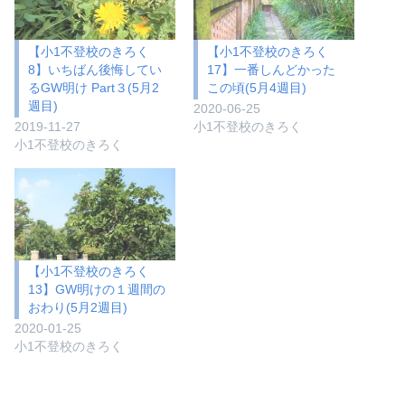
【小1不登校のきろく
【小1不登校のきろく
8】いちばん後悔してい
17】一番しんどかった
るGW明け Part３(5月2
この頃(5月4週目)
週目)
2020-06-25
2019-11-27
小1不登校のきろく
小1不登校のきろく
【小1不登校のきろく
13】GW明けの１週間の
おわり(5月2週目)
2020-01-25
小1不登校のきろく