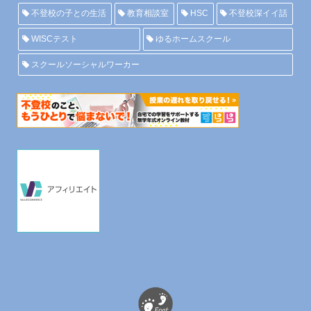
不登校の子との生活
教育相談室
HSC
不登校深イイ話
WISCテスト
ゆるホームスクール
スクールソーシャルワーカー