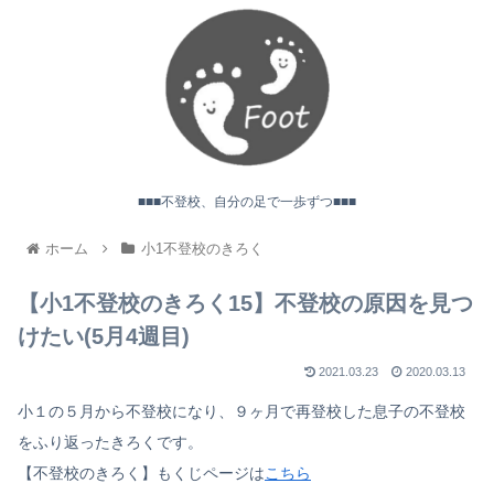
■■■不登校、自分の足で一歩ずつ■■■
ホーム
小1不登校のきろく
【小1不登校のきろく15】不登校の原因を見つ
けたい(5月4週目)
2021.03.23
2020.03.13
小１の５月から不登校になり、９ヶ月で再登校した息子の不登校
をふり返ったきろくです。
【不登校のきろく】もくじページは
こちら