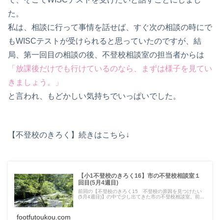
た。
私は、相談に行って事情を話せば、すぐ次の相談の時にで
もWISCテストが受けられると思っていたのですが、結
局、第一回目の相談の後、不登校相談室の担当者からは
「放課後だけでも行けているのなら、まずは様子を見てい
きましょう。」
と言われ、もどかしい気持ちでいっぱいでした。
【不登校のきろく】続きはこちら↓
【小1不登校のきろく16】市の不登校相談室１
回目(5月4週目)
前回の【不登校のきろく15 不登校の原因を見つけたい
(5月4週目)】の中で少し出てきた市の不登校相談室。前...
footfutoukou.com