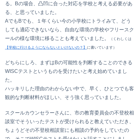
る。Bの場合、凸凹に合った対応を学校と考える必要があ
る、と思っていました。
AでもBでも、１年くらい今の小学校にトライみて、どう
しても適応できないなら、自由な環境の学校やフリースク
ールの様な環境に移ることも考えていました。
（くわしくは
【学校に行けるようにならないといけないの？】
に書いています）
どちらにしろ、まずはBの可能性を判断することのできる
WISCテストというものを受けたいと考え始めていまし
た。
ハッキリした理由のわからない中で、早く、ひとつでも客
観的な判断材料がほしい、そう強く思っていました。
スクールカウンセラーさんに、市の教育委員会の不登校相
談室でそういったテストが受けられると教えていただき、
ちょうどその不登校相談室にも相談の予約をしていたの
で、そこでWISCテストを受けたいと話すことにしまし