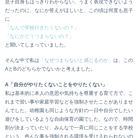
息子自身もはっきりわからない、うまく表現できないよう
だったのに、なにか答えがほしいと、この頃は何度も息子
に
「なんで学校行きたくないの？」
「なにがどうつまらないの？」
と聞いてしまっていました。
そんな中で私は
「なぜつまらないと感じるのか」
は、この
AとBのどちらかでないかと考えました。
A「自分がやりたくないことをやりたくない」
私は基本的に本人の意思や気持ちを尊重する育て方で、こ
れまで習い事や家庭学習などを強制させたことがありませ
んでした。幼稚園も同じような方針の一日中自分でしたい
遊びをしているような自由保育の園でした。なので、時間
割が決まっていたり、みんなで一斉に同じことをする学校
という、色んな事を強制される環境を受け入れられないの