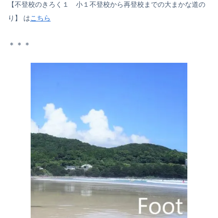
【不登校のきろく１ 小１不登校から再登校までの大まかな道の
り】 は
こちら
＊＊＊