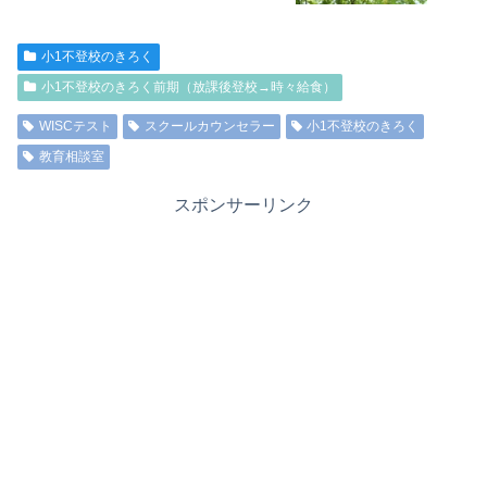
小1不登校のきろく
小1不登校のきろく前期（放課後登校→時々給食）
WISCテスト
スクールカウンセラー
小1不登校のきろく
教育相談室
スポンサーリンク